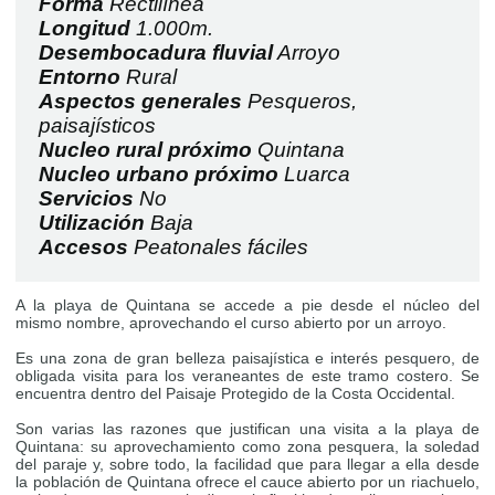
Forma
Rectilínea
Longitud
1.000m.
Desembocadura fluvial
Arroyo
Entorno
Rural
Aspectos generales
Pesqueros,
paisajísticos
Nucleo rural próximo
Quintana
Nucleo urbano próximo
Luarca
Servicios
No
Utilización
Baja
Accesos
Peatonales fáciles
A la playa de Quintana se accede a pie desde el núcleo del
mismo nombre, aprovechando el curso abierto por un arroyo.
Es una zona de gran belleza paisajística e interés pesquero, de
obligada visita para los veraneantes de este tramo costero. Se
encuentra dentro del Paisaje Protegido de la Costa Occidental.
Son varias las razones que justifican una visita a la playa de
Quintana: su aprovechamiento como zona pesquera, la soledad
del paraje y, sobre todo, la facilidad que para llegar a ella desde
la población de Quintana ofrece el cauce abierto por un riachuelo,