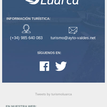
INFORMACIÓN TURÍSTICA:
(+34) 985 640 083
turismo@ayto-valdes.net
SÍGUENOS EN:
Tweets by turismoluarca
EN NUESTRA WEB: