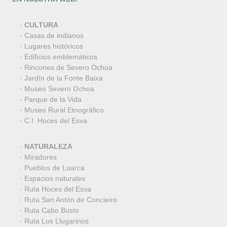
·
CULTURA
·
Casas de indianos
·
Lugares históricos
·
Edificios emblemáticos
·
Rincones de Severo Ochoa
·
Jardín de la Fonte Baixa
·
Museo Severo Ochoa
·
Parque de la Vida
·
Museo Rural Etnográfico
·
C.I. Hoces del Esva
·
NATURALEZA
·
Miradores
·
Pueblos de Luarca
·
Espacios naturales
·
Ruta Hoces del Esva
·
Ruta San Antón de Concieiro
·
Ruta Cabo Busto
·
Ruta Los Llugarinos