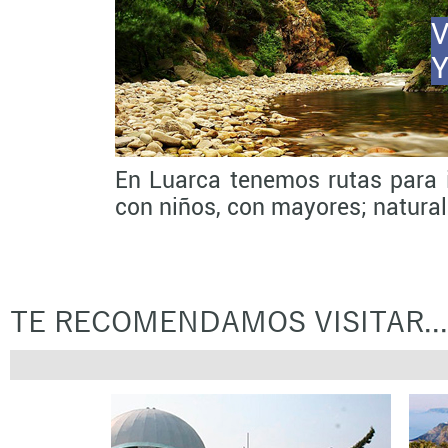
V
En Luarca tenemos rutas para i
con niños, con mayores; naturale
TE RECOMENDAMOS VISITAR...