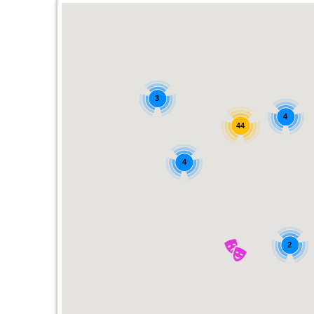
3
4
44
4
2