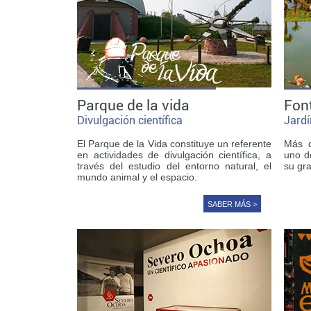
Parque de la vida
Fon
Divulgación científica
Jardí
El Parque de la Vida constituye un referente
Más d
en actividades de divulgación científica, a
uno d
través del estudio del entorno natural, el
su gra
mundo animal y el espacio.
SABER MÁS >