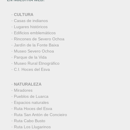
·
CULTURA
·
Casas de indianos
·
Lugares históricos
·
Edificios emblemáticos
·
Rincones de Severo Ochoa
·
Jardín de la Fonte Baixa
·
Museo Severo Ochoa
·
Parque de la Vida
·
Museo Rural Etnográfico
·
C.I. Hoces del Esva
·
NATURALEZA
·
Miradores
·
Pueblos de Luarca
·
Espacios naturales
·
Ruta Hoces del Esva
·
Ruta San Antón de Concieiro
·
Ruta Cabo Busto
·
Ruta Los Llugarinos