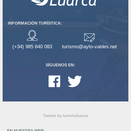
INFORMACIÓN TURÍSTICA:
(+34) 985 640 083
turismo@ayto-valdes.net
SÍGUENOS EN:
Tweets by turismoluarca
EN NUESTRA WEB: