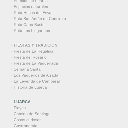
·
Pueblos de Luarca
·
Espacios naturales
·
Ruta Hoces del Esva
·
Ruta San Antón de Concieiro
·
Ruta Cabo Busto
·
Ruta Los Llugarinos
·
FIESTAS Y TRADICIÓN
·
Fiesta de La Regalina
·
Fiesta del Rosario
·
Fiesta de La Vaqueirada
·
Semana Santa
·
Los Vaqueiros de Alzada
·
La Leyenda de Cambaral
·
Historia de Luarca
·
LUARCA
·
Playas
·
Camino de Santiago
·
Cosas curiosas
·
Gastronomía