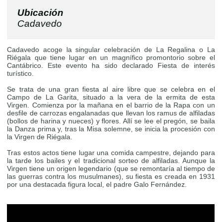
Ubicación
Cadavedo
Cadavedo acoge la singular celebración de La Regalina o La
Riégala que tiene lugar en un magnífico promontorio sobre el
Cantábrico. Este evento ha sido declarado Fiesta de interés
turístico.
Se trata de una gran fiesta al aire libre que se celebra en el
Campo de La Garita, situado a la vera de la ermita de esta
Virgen. Comienza por la mañana en el barrio de la Rapa con un
desfile de carrozas engalanadas que llevan los ramus de alfiladas
(bollos de harina y nueces) y flores. Allí se lee el pregón, se baila
la Danza prima y, tras la Misa solemne, se inicia la procesión con
la Virgen de Riégala.
Tras estos actos tiene lugar una comida campestre, dejando para
la tarde los bailes y el tradicional sorteo de alfiladas. Aunque la
Virgen tiene un origen legendario (que se remontaría al tiempo de
las guerras contra los musulmanes), su fiesta es creada en 1931
por una destacada figura local, el padre Galo Fernández.