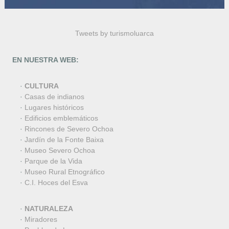
Tweets by turismoluarca
EN NUESTRA WEB:
·
CULTURA
·
Casas de indianos
·
Lugares históricos
·
Edificios emblemáticos
·
Rincones de Severo Ochoa
·
Jardín de la Fonte Baixa
·
Museo Severo Ochoa
·
Parque de la Vida
·
Museo Rural Etnográfico
·
C.I. Hoces del Esva
·
NATURALEZA
·
Miradores