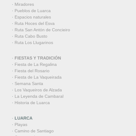
·
Miradores
·
Pueblos de Luarca
·
Espacios naturales
·
Ruta Hoces del Esva
·
Ruta San Antón de Concieiro
·
Ruta Cabo Busto
·
Ruta Los Llugarinos
·
FIESTAS Y TRADICIÓN
·
Fiesta de La Regalina
·
Fiesta del Rosario
·
Fiesta de La Vaqueirada
·
Semana Santa
·
Los Vaqueiros de Alzada
·
La Leyenda de Cambaral
·
Historia de Luarca
·
LUARCA
·
Playas
·
Camino de Santiago