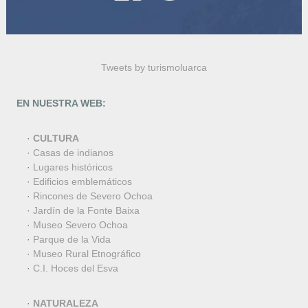
Tweets by turismoluarca
EN NUESTRA WEB:
·
CULTURA
·
Casas de indianos
·
Lugares históricos
·
Edificios emblemáticos
·
Rincones de Severo Ochoa
·
Jardín de la Fonte Baixa
·
Museo Severo Ochoa
·
Parque de la Vida
·
Museo Rural Etnográfico
·
C.I. Hoces del Esva
·
NATURALEZA