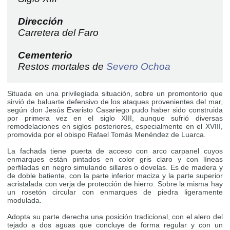
Dirección
Carretera del Faro
Cementerio
Restos mortales de
Severo Ochoa
Situada en una privilegiada situación, sobre un promontorio que
sirvió de baluarte defensivo de los ataques provenientes del mar,
según don Jesús Evaristo Casariego pudo haber sido construida
por primera vez en el siglo XIII, aunque sufrió diversas
remodelaciones en siglos posteriores, especialmente en el XVIII,
promovida por el obispo Rafael Tomás Menéndez de Luarca.
La fachada tiene puerta de acceso con arco carpanel cuyos
enmarques están pintados en color gris claro y con líneas
perfiladas en negro simulando sillares o dovelas. Es de madera y
de doble batiente, con la parte inferior maciza y la parte superior
acristalada con verja de protección de hierro. Sobre la misma hay
un rosetón circular con enmarques de piedra ligeramente
modulada.
Adopta su parte derecha una posición tradicional, con el alero del
tejado a dos aguas que concluye de forma regular y con un