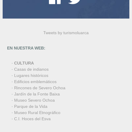
Tweets by turismoluarca
EN NUESTRA WEB:
·
CULTURA
·
Casas de indianos
·
Lugares históricos
·
Edificios emblemáticos
·
Rincones de Severo Ochoa
·
Jardín de la Fonte Baixa
·
Museo Severo Ochoa
·
Parque de la Vida
·
Museo Rural Etnográfico
·
C.I. Hoces del Esva