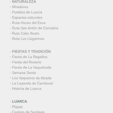
·
NATURALEZA
·
Miradores
·
Pueblos de Luarca
·
Espacios naturales
·
Ruta Hoces del Esva
·
Ruta San Antón de Concieiro
·
Ruta Cabo Busto
·
Ruta Los Llugarinos
·
FIESTAS Y TRADICIÓN
·
Fiesta de La Regalina
·
Fiesta del Rosario
·
Fiesta de La Vaqueirada
·
Semana Santa
·
Los Vaqueiros de Alzada
·
La Leyenda de Cambaral
·
Historia de Luarca
·
LUARCA
·
Playas
·
Camino de Santiago