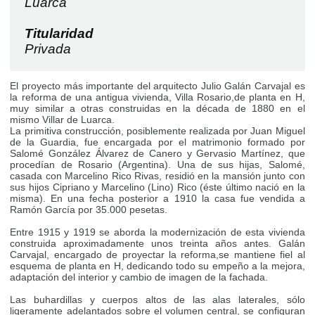
Luarca
Titularidad
Privada
El proyecto más importante del arquitecto Julio Galán Carvajal es
la reforma de una antigua vivienda, Villa Rosario,de planta en H,
muy similar a otras construidas en la década de 1880 en el
mismo Villar de Luarca.
La primitiva construcción, posiblemente realizada por Juan Miguel
de la Guardia, fue encargada por el matrimonio formado por
Salomé González Álvarez de Canero y Gervasio Martínez, que
procedían de Rosario (Argentina). Una de sus hijas, Salomé,
casada con Marcelino Rico Rivas, residió en la mansión junto con
sus hijos Cipriano y Marcelino (Lino) Rico (éste último nació en la
misma). En una fecha posterior a 1910 la casa fue vendida a
Ramón García por 35.000 pesetas.
Entre 1915 y 1919 se aborda la modernización de esta vivienda
construida aproximadamente unos treinta años antes. Galán
Carvajal, encargado de proyectar la reforma,se mantiene fiel al
esquema de planta en H, dedicando todo su empeño a la mejora,
adaptación del interior y cambio de imagen de la fachada.
Las buhardillas y cuerpos altos de las alas laterales, sólo
ligeramente adelantados sobre el volumen central, se configuran