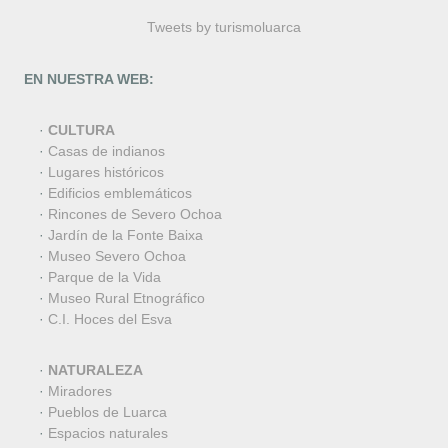
Tweets by turismoluarca
EN NUESTRA WEB:
·
CULTURA
·
Casas de indianos
·
Lugares históricos
·
Edificios emblemáticos
·
Rincones de Severo Ochoa
·
Jardín de la Fonte Baixa
·
Museo Severo Ochoa
·
Parque de la Vida
·
Museo Rural Etnográfico
·
C.I. Hoces del Esva
·
NATURALEZA
·
Miradores
·
Pueblos de Luarca
·
Espacios naturales