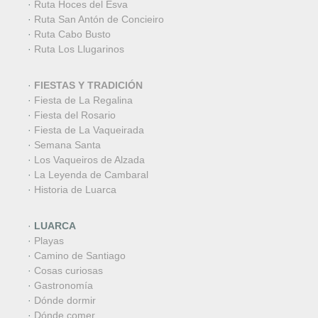
·
Ruta Hoces del Esva
·
Ruta San Antón de Concieiro
·
Ruta Cabo Busto
·
Ruta Los Llugarinos
·
FIESTAS Y TRADICIÓN
·
Fiesta de La Regalina
·
Fiesta del Rosario
·
Fiesta de La Vaqueirada
·
Semana Santa
·
Los Vaqueiros de Alzada
·
La Leyenda de Cambaral
·
Historia de Luarca
·
LUARCA
·
Playas
·
Camino de Santiago
·
Cosas curiosas
·
Gastronomía
·
Dónde dormir
·
Dónde comer