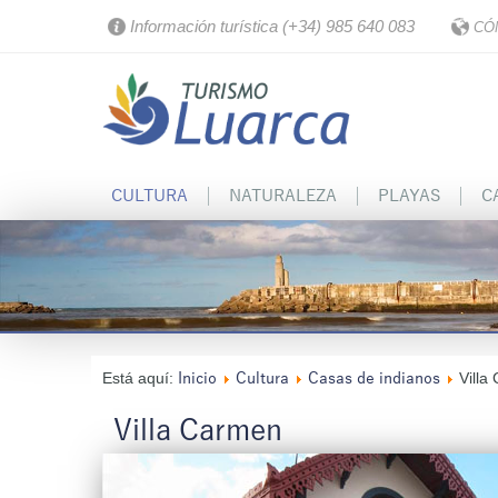
Información turística (+34) 985 640 083
CÓ
CULTURA
NATURALEZA
PLAYAS
C
Está aquí:
Villa
Inicio
Cultura
Casas de indianos
Villa Carmen