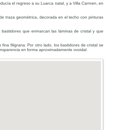
roducía el regreso a su Luarca natal, y a Villa Carmen, en
 de traza geométrica, decorada en el techo con pinturas
os bastidores que enmarcan las láminas de cristal y que
na filigrana. Por otro lado, los bastidores de cristal se
transparencia en forma aproximadamente ovoidal.