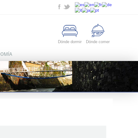
Dónde dormir
Dónde comer
OMÍA