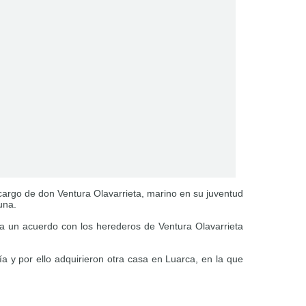
ncargo de don Ventura Olavarrieta, marino en su juventud
una.
 a un acuerdo con los herederos de Ventura Olavarrieta
a y por ello adquirieron otra casa en Luarca, en la que