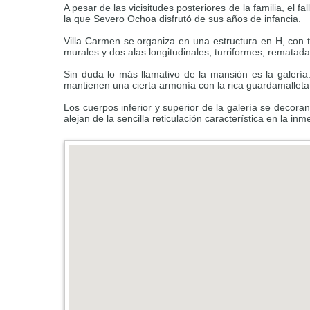
A pesar de las vicisitudes posteriores de la familia, el 
la que Severo Ochoa disfrutó de sus años de infancia.
Villa Carmen se organiza en una estructura en H, con t
murales y dos alas longitudinales, turriformes, rematada
Sin duda lo más llamativo de la mansión es la galería.
mantienen una cierta armonía con la rica guardamalleta
Los cuerpos inferior y superior de la galería se decoran
alejan de la sencilla reticulación característica en la