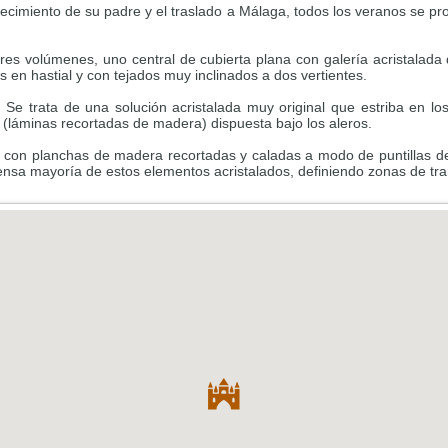
fallecimiento de su padre y el traslado a Málaga, todos los veranos se p
res volúmenes, uno central de cubierta plana con galería acristalada
s en hastial y con tejados muy inclinados a dos vertientes.
 Se trata de una solución acristalada muy original que estriba en l
 (láminas recortadas de madera) dispuesta bajo los aleros.
 con planchas de madera recortadas y caladas a modo de puntillas de fi
 inmensa mayoría de estos elementos acristalados, definiendo zonas de 