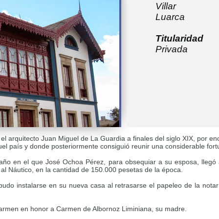
Villar
Luarca
Titularidad
Privada
el arquitecto Juan Miguel de La Guardia a finales del siglo XIX, por e
el país y donde posteriormente consiguió reunir una considerable fort
 año en el que José Ochoa Pérez, para obsequiar a su esposa, llegó
 al Náutico, en la cantidad de 150.000 pesetas de la época.
udo instalarse en su nueva casa al retrasarse el papeleo de la notarí
Carmen en honor a Carmen de Albornoz Liminiana, su madre.