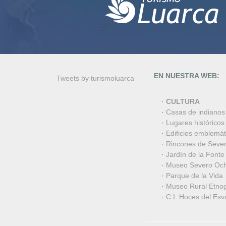
EN NUESTRA WEB:
Tweets by turismoluarca
·
CULTURA
·
Casas de indianos
·
Lugares históricos
·
Edificios emblemát
·
Rincones de Seve
·
Jardín de la Fonte
·
Museo Severo Oc
·
Parque de la Vida
·
Museo Rural Etnog
·
C.I. Hoces del Esv